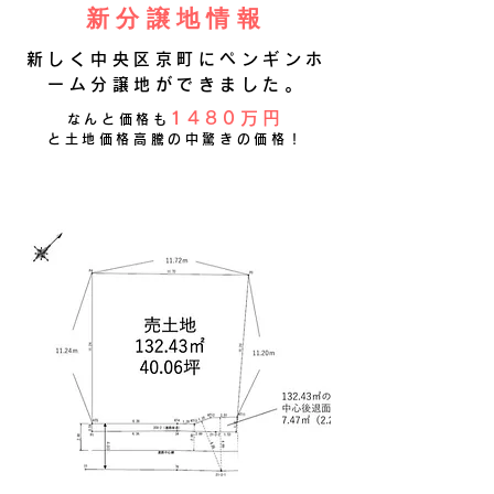
新分譲地情報
新しく中央区京町にペンギンホ
ーム分譲地ができました。
1480万円
なんと価格も
と土地価格高騰の中驚きの価格！