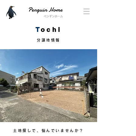
Penguin Home
ペンギンホーム
T
ochi
分譲地情報
土地探しで、悩んでいませんか？