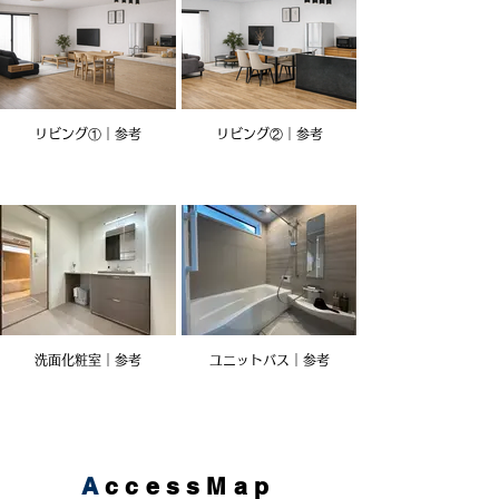
リビング①｜参考
リビング②｜参考
洗面化粧室｜参考
ユニットバス｜参考
A
ccessMap