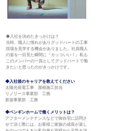
◆入社を決めたきっかけは？
当時、職人に憧れがありグッドハートの工事
現場を見学する機会がありました。社員職人
の姿を一目見た瞬間に『カッコいい！』私も
このメンバーの一員としてグッドハートで働
きたいと思ったのがきっかけです。
◆入社後のキャリアを教えてください
太陽光発電工事　屋根施工担当 
リノリース事業部　工務 
新築事業部　工務
◆ペンギンホームで働くメリットは？
アフターメンテナンスなどで御自宅に訪問さ
せて頂く際には、お客様ご家族の成長が楽し
みの一つでもあり私自身も皆様から元気を頂