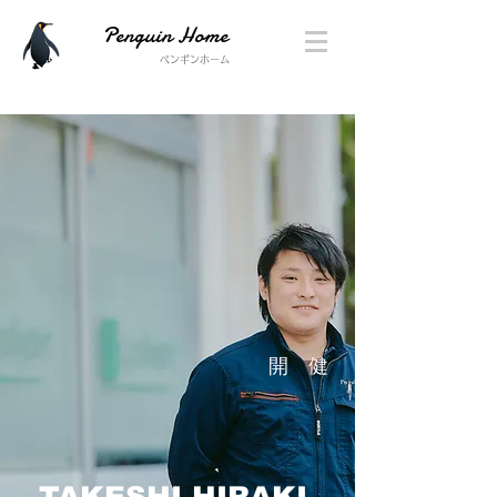
Penguin Home
ペンギンホーム
工務
開 健
TAKESHI HIRAKI