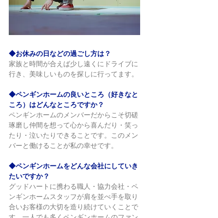
◆お休みの日などの過ごし方は？
家族と時間が合えば少し遠くにドライブに
行き、美味しいものを探しに行ってます。
◆ペンギンホームの良いところ（好きなと
ころ）はどんなところですか？
ペンギンホームのメンバーだからこそ切磋
琢磨し仲間を想って心から喜んだり・笑っ
たり・泣いたりできることです。このメン
バーと働けることが私の幸せです。
◆ペンギンホームをどんな会社にしていき
たいですか？
グッドハートに携わる職人・協力会社・ペ
ンギンホームスタッフが肩を並べ手を取り
合いお客様の大切を造り続けていくことで
す。一人でも多くペンギンホームのファン