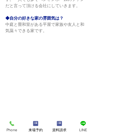
だと言って頂ける会社にしていきます。
◆自分の好きな家の雰囲気は？
中庭と畳和室がある平屋で家族や友人と和
気藹々できる家です。
Phone
来場予約
資料請求
LINE